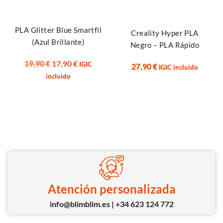
PLA Glitter Blue Smartfil
Creality Hyper PLA
(Azul Brillante)
Negro – PLA Rápido
19,90
€
17,90
€
IGIC
27,90
€
IGIC incluido
incluido
Atención personalizada
info@blimblim.es | +34 623 124 772