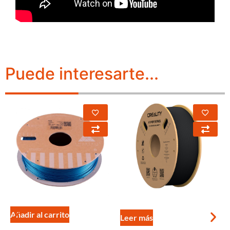
Puede interesarte...
Añadir al carrito
Leer más