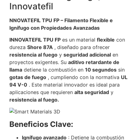
Innovatefil
NNOVATEFIL TPU FP – Filamento Flexible e
Ignífugo con Propiedades Avanzadas
INNOVATEFIL TPU FP
es un material
flexible
con
dureza
Shore 87A
, diseñado para ofrecer
resistencia al fuego
y
seguridad adicional
en
proyectos exigentes. Su
aditivo retardante de
llama
detiene la combustión en
10 segundos
sin
gotas de fuego
, cumpliendo con la normativa
UL
94 V-0
. Este material innovador es ideal para
aplicaciones que requieren
alta seguridad
y
resistencia al fuego.
Beneficios Clave:
Ignífugo avanzado
: Detiene la combustión