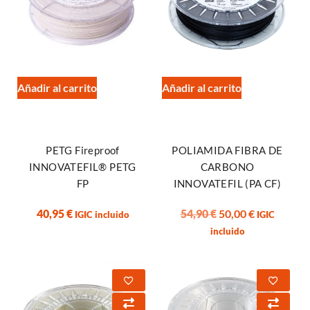
Añadir al carrito
Añadir al carrito
PETG Fireproof
POLIAMIDA FIBRA DE
INNOVATEFIL® PETG
CARBONO
FP
INNOVATEFIL (PA CF)
40,95
€
54,90
€
50,00
€
IGIC incluido
IGIC
incluido