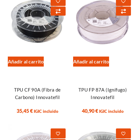
Añadir al carrito
Añadir al carrito
TPU CF 90A (Fibra de
TPU FP 87A (Ignífugo)
Carbono) Innovatefil
Innovatefil
35,45
€
40,90
€
IGIC incluido
IGIC incluido