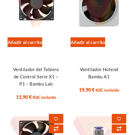
Añadir al carrito
Añadir al carrito
Ventilador del Tablero
Ventilador Hotend
de Control Serie X1 –
Bambu A1
P1 – Bambu Lab
19,90
€
IGIC incluido
11,90
€
IGIC incluido