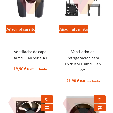
Añadir al carrito
Añadir al carrito
Ventilador de capa
Ventilador de
Bambu Lab Serie A1
Refrigeración para
Extrusor Bambu Lab
19,90
€
IGIC incluido
P2S
21,90
€
IGIC incluido