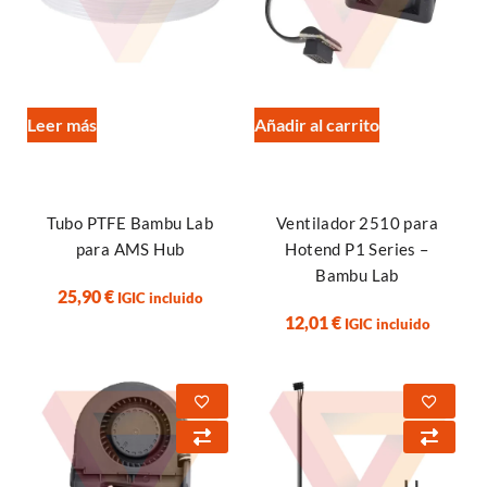
Leer más
Añadir al carrito
Tubo PTFE Bambu Lab
Ventilador 2510 para
para AMS Hub
Hotend P1 Series –
Bambu Lab
25,90
€
IGIC incluido
12,01
€
IGIC incluido