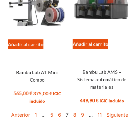
Añadir al carrito
Añadir al carrito
Bambu Lab AMS –
Bambu Lab A1 Mini
Sistema automático de
Combo
materiales
565,00
€
375,00
€
IGIC
449,90
€
IGIC incluido
incluido
Anterior
1
…
5
6
7
8
9
…
11
Siguiente