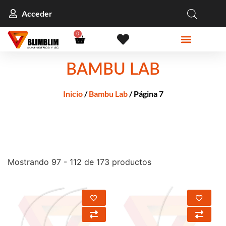
Acceder
0
BAMBU LAB
Inicio
/
Bambu Lab
/ Página 7
Mostrando 97 - 112 de 173 productos