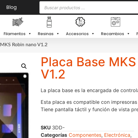
Blog
Filamentos
Resinas
Accesorios
Recambios
 MKS Robin nano V1.2
Placa Base MKS
V1.2
La placa base es la encargada de control
Esta placa es compatible con impresoras 3
Tiene pantalla táctil y función de vista p
SKU
3DD-
Categorías
Componentes
,
Electrónica
,