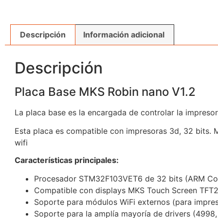
Descripción
Información adicional
Descripción
Placa Base MKS Robin nano V1.2
La placa base es la encargada de controlar la impreso
Esta placa es compatible con impresoras 3d, 32 bits. Ma
wifi
Características principales:
Procesador STM32F103VET6 de 32 bits (ARM Co
Compatible con displays MKS Touch Screen TFT
Soporte para módulos WiFi externos (para impres
Soporte para la amplía mayoría de drivers (4998,