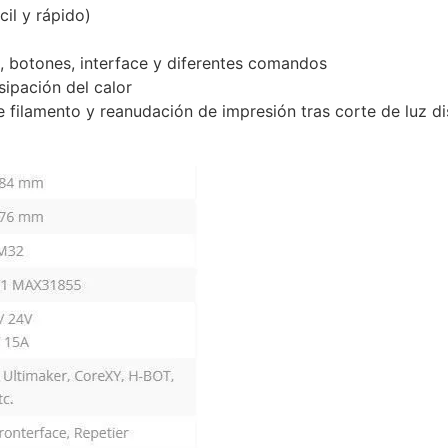
il y rápido)
e, botones, interface y diferentes comandos
ipación del calor
filamento y reanudación de impresión tras corte de luz di