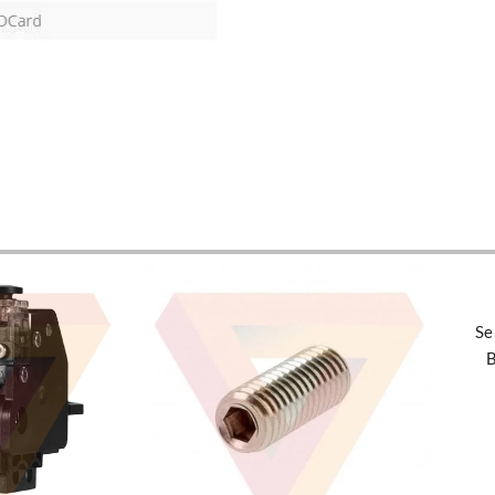
Añadi
Se