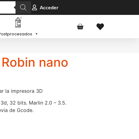
Acceder
Postprocesados
 Robin nano
ar la impresora 3D
d, 32 bits. Marlin 2.0 – 3.5.
revia de Gcode.