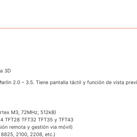
ra 3D
rlin 2.0 – 3.5. Tiene pantalla táctil y función de vista pr
rtex M3, 72MHz, 512kB)
24 TFT28 TFT32 TFT35 y TFT43
ión remota y gestión via móvil)
 8825, 2100, 2208, etc.)