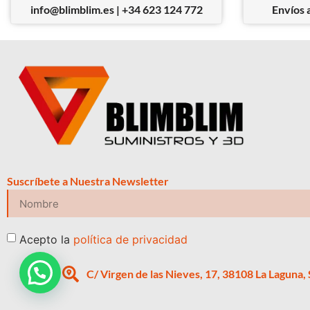
info@blimblim.es | +34 623 124 772
Envíos a
Suscríbete a Nuestra Newsletter
Acepto la
política de privacidad
C/ Virgen de las Nieves, 17, 38108 La Laguna,