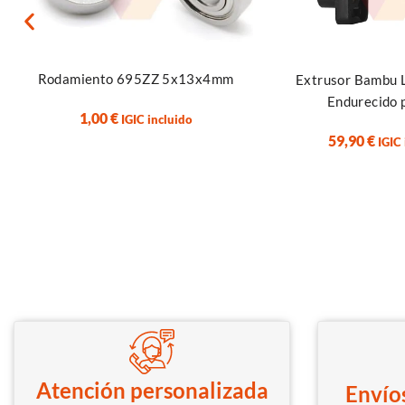
Añadir al carrito
Añadir al carrito
Rodamiento 695ZZ 5x13x4mm
Extrusor Bambu 
Endurecido 
1,00
€
IGIC incluido
59,90
€
IGIC
Atención personalizada
Envíos