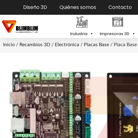
Diseño 3D
Quiénes somos
Contacto
Industria
Impresoras 3D
Inicio
/
Recambios 3D
/
Electrónica
/
Placas Base
/ Placa Base